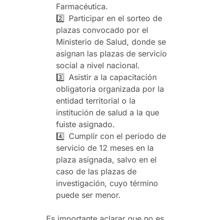
Farmacéutica.
2️⃣
Participar en el sorteo de
plazas convocado por el
Ministerio de Salud, donde se
asignan las plazas de servicio
social a nivel nacional.
3️⃣
Asistir a la capacitación
obligatoria organizada por la
entidad territorial o la
institución de salud a la que
fuiste asignado.
4️⃣
Cumplir con el período de
servicio de 12 meses en la
plaza asignada, salvo en el
caso de las plazas de
investigación, cuyo término
puede ser menor.
Es importante aclarar que no es