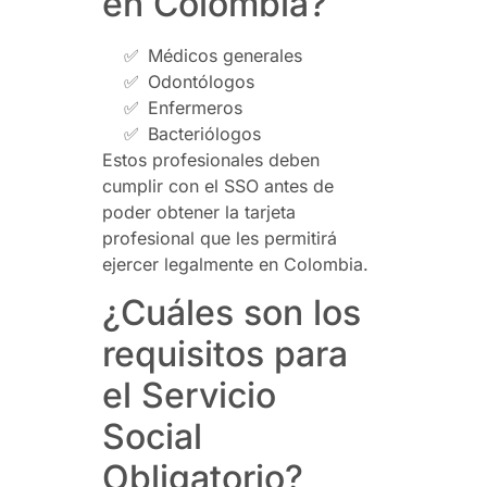
en Colombia?
✅
Médicos generales
✅
Odontólogos
✅
Enfermeros
✅
Bacteriólogos
Estos profesionales deben
cumplir con el SSO antes de
poder obtener la tarjeta
profesional que les permitirá
ejercer legalmente en Colombia.
¿Cuáles son los
requisitos para
el Servicio
Social
Obligatorio?