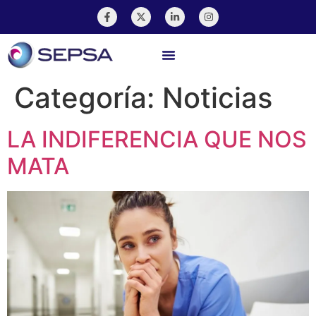
Pago En Línea
Categoría:
Noticias
LA INDIFERENCIA QUE NOS
MATA