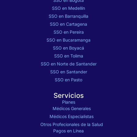
SSO en Bogotá
SSO en Medellín
SSO en Barranquilla
SSO en Cartagena
SSO en Pereira
SSO en Bucaramanga
SSO en Boyacá
SSO en Tolima
SSO en Norte de Santander
SSO en Santander
SSO en Pasto
Servicios
Planes
Médicos Generales
Médicos Especialistas
Otros Profecionales de la Salud
Pagos en Línea