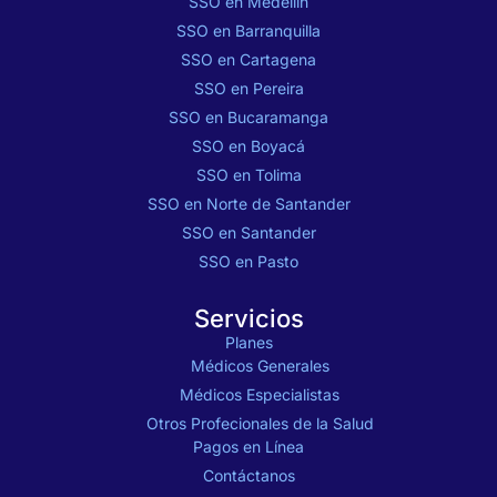
SSO en Medellín
SSO en Barranquilla
SSO en Cartagena
SSO en Pereira
SSO en Bucaramanga
SSO en Boyacá
SSO en Tolima
SSO en Norte de Santander
SSO en Santander
SSO en Pasto
Servicios
Planes
Médicos Generales
Médicos Especialistas
Otros Profecionales de la Salud
Pagos en Línea
Contáctanos