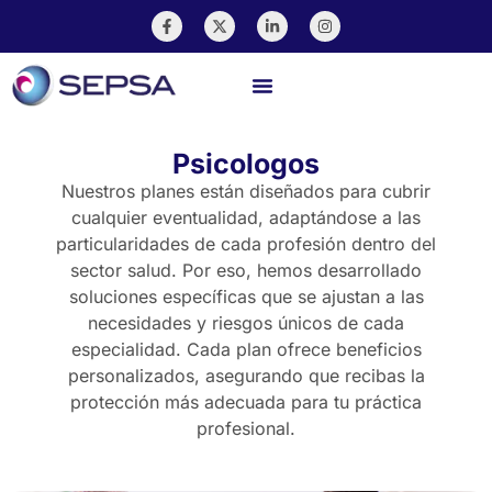
Pago En Línea
Abogados para Médicos
Psicologos
Especialistas
Nuestros planes están diseñados para cubrir
cualquier eventualidad, adaptándose a las
particularidades de cada profesión dentro del
sector salud. Por eso, hemos desarrollado
soluciones específicas que se ajustan a las
necesidades y riesgos únicos de cada
especialidad. Cada plan ofrece beneficios
personalizados, asegurando que recibas la
protección más adecuada para tu práctica
profesional.