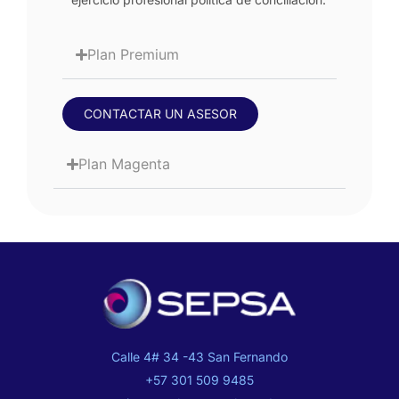
Plan Premium
CONTACTAR UN ASESOR
Plan Magenta
Calle 4# 34 -43 San Fernando
+57 301 509 9485